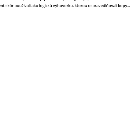
nt skôr používali ako logickú výhovorku, ktorou ospravedlňovali kopy...