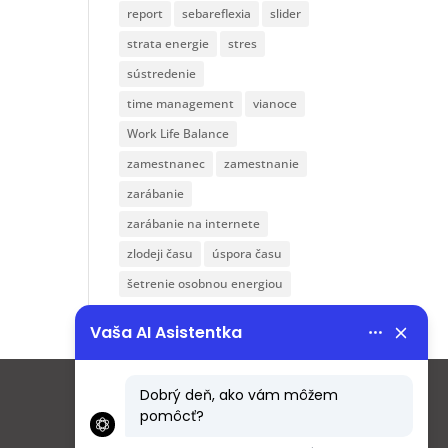
report
sebareflexia
slider
strata energie
stres
sústredenie
time management
vianoce
Work Life Balance
zamestnanec
zamestnanie
zarábanie
zarábanie na internete
zlodeji času
úspora času
šetrenie osobnou energiou
Menu