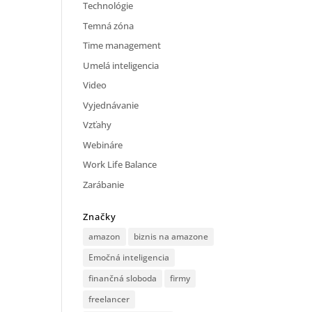
Technológie
Temná zóna
Time management
Umelá inteligencia
Video
Vyjednávanie
Vzťahy
Webináre
Work Life Balance
Zarábanie
Značky
amazon
biznis na amazone
Emočná inteligencia
finančná sloboda
firmy
freelancer