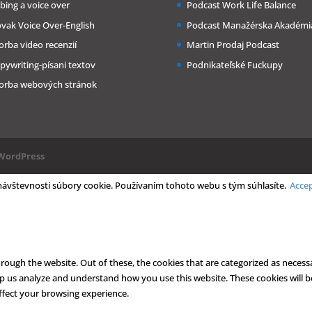
bing a voice over
Podcast Work Life Balance
ovak Voice Over-English
Podcast Manažérska Akadémi
orba video recenzií
Martin Prodaj Podcast
pywriting-písani textov
Podnikateľské Fuckupy
orba webových stránok
WordPress
 návštevnosti súbory cookie. Používaním tohoto webu s tým súhlasíte.
Acce
ough the website. Out of these, the cookies that are categorized as necessa
help us analyze and understand how you use this website. These cookies will 
ffect your browsing experience.