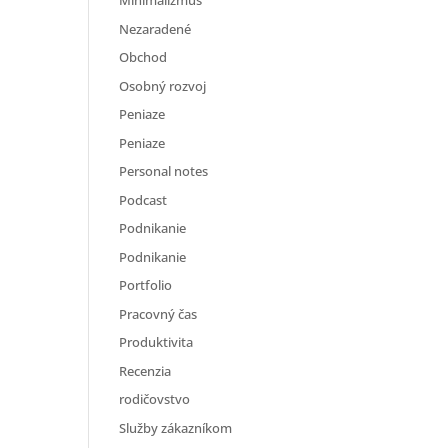
Minimalizmus
Nezaradené
Obchod
Osobný rozvoj
Peniaze
Peniaze
Personal notes
Podcast
Podnikanie
Podnikanie
Portfolio
Pracovný čas
Produktivita
Recenzia
rodičovstvo
Služby zákazníkom