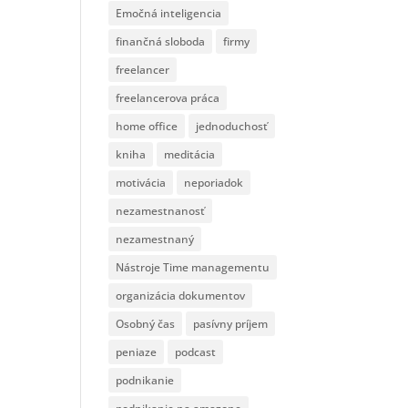
Emočná inteligencia
finančná sloboda
firmy
freelancer
freelancerova práca
home office
jednoduchosť
kniha
meditácia
motivácia
neporiadok
nezamestnanosť
nezamestnaný
Nástroje Time managementu
organizácia dokumentov
Osobný čas
pasívny príjem
peniaze
podcast
podnikanie