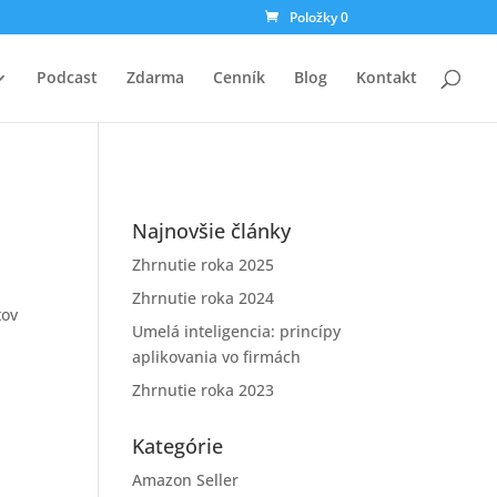
Položky 0
Podcast
Zdarma
Cenník
Blog
Kontakt
Najnovšie články
Zhrnutie roka 2025
Zhrnutie roka 2024
tov
Umelá inteligencia: princípy
aplikovania vo firmách
Zhrnutie roka 2023
Kategórie
Amazon Seller